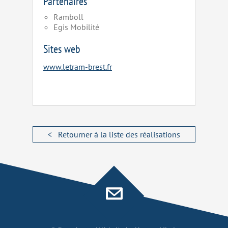
Partenaires
Ramboll
Egis Mobilité
Sites web
www.letram-brest.fr
< Retourner à la liste des réalisations